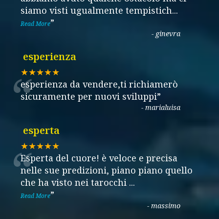
siamo visti ugualmente tempistich
...
”
Read More
-
ginevra
esperienza
“
★★★★★
esperienza da vendere,ti richiamerò
sicuramente per nuovi sviluppi
”
-
marialuisa
esperta
“
★★★★★
Esperta del cuore! è veloce e precisa
nelle sue predizioni, piano piano quello
che ha visto nei tarocchi
...
”
Read More
-
massimo