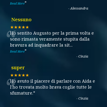
”
Read More
-
Alessandra
Nessuno
“
★★★★★
Ho sentito Augusto per la prima volta e
sono rimasta veramente stupita dalla
bravura ad inquadrare la sit
...
”
Read More
-
Cinzia
super
“
★★★★★
Ho avuto il piacere di parlare con Aida e
l'ho trovata molto brava coglie tutte le
sfumature.
”
-
Cinzia