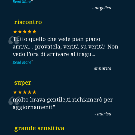
”
Read More
-
angelica
riscontro
“
★★★★★
Tutto quello che vede pian piano
arriva… provatela, verità su verità! Non
vedo l’ora di arrivare al tragu
...
”
Read More
-
annarita
super
“
★★★★★
molto brava gentile,ti richiamerò per
aggiornamenti
”
-
marisa
grande sensitiva