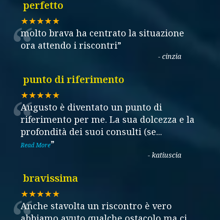
perfetto
“
★★★★★
molto brava ha centrato la situazione
ora attendo i riscontri
”
-
cinzia
punto di riferimento
“
★★★★★
Augusto è diventato un punto di
riferimento per me. La sua dolcezza e la
profondità dei suoi consulti (se
...
”
Read More
-
katiuscia
bravissima
“
★★★★★
Anche stavolta un riscontro è vero
abbiamo avuto qualche ostacolo ma ci