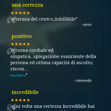
una certezza
“
★★★★★
veterana del centro,infallibile
”
-
anna
positivo
“
★★★★★
Persona cordiale ed
empatica...spiegazione esauriente della
persona ed ottima capacità di ascolto;
riscon
...
”
Read More
-
raimondo
incredibile
★★★★★
ogni volta una certezza incredibile hai