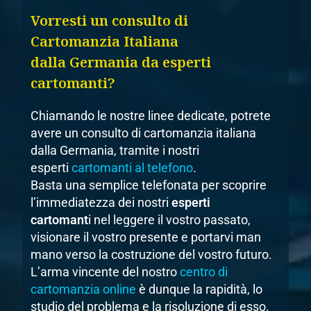
Vorresti un consulto di
Cartomanzia Italiana
dalla Germania da
esperti
cartomanti
?
Chiamando le nostre linee dedicate, p
otrete
avere un consulto di cartomanzia italiana
dalla Germania, tramite i nostri
esperti
cartomanti al telefono
.
Basta una semplice telefonata per scoprire
l’immediatezza dei nostri
esperti
cartomant
i nel leggere il vostro passato,
visionare il vostro presente e portarvi man
mano verso la costruzione del vostro futuro.
L’arma vincente del nostro
centro di
cartomanzia online
è dunque la rapidità, lo
studio del problema e la risoluzione di esso.