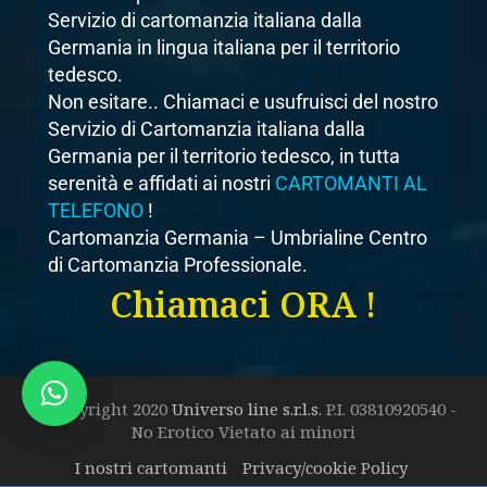
Servizio di cartomanzia italiana dalla
Germania in lingua italiana per il territorio
tedesco.
Non esitare.. Chiamaci e usufruisci del nostro
Servizio di Cartomanzia italiana dalla
Germania per il territorio tedesco, in tutta
serenità e affidati ai nostri
CARTOMANTI AL
TELEFONO
!
Cartomanzia Germania – Umbrialine Centro
di Cartomanzia Professionale.
Chiamaci ORA !
© Copyright 2020
Universo line s.r.l.s.
P.I. 03810920540 -
No Erotico Vietato ai minori
I nostri cartomanti
Privacy/cookie Policy