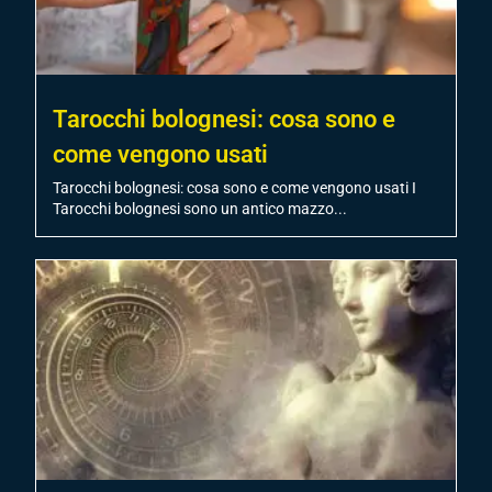
Tarocchi bolognesi: cosa sono e
come vengono usati
Tarocchi bolognesi: cosa sono e come vengono usati I
Tarocchi bolognesi sono un antico mazzo...