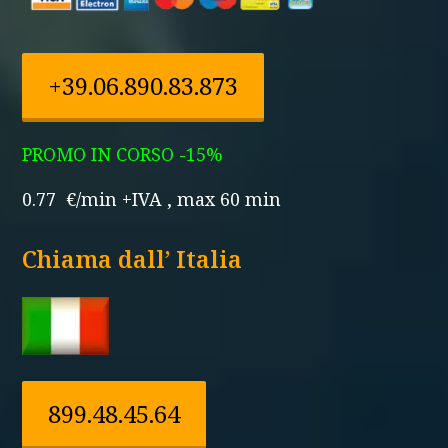
+39.06.890.83.873
PROMO IN CORSO -15%
0.77 €/min +IVA , max 60 min
Chiama dall’ Italia
899.48.45.64