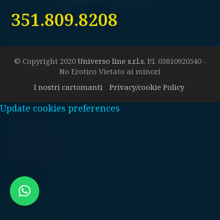
351.809.8208
© Copyright 2020
Universo line s.r.l.s.
P.I. 03810920540 -
No Erotico Vietato ai minori
I nostri cartomanti
Privacy/cookie Policy
Update cookies preferences