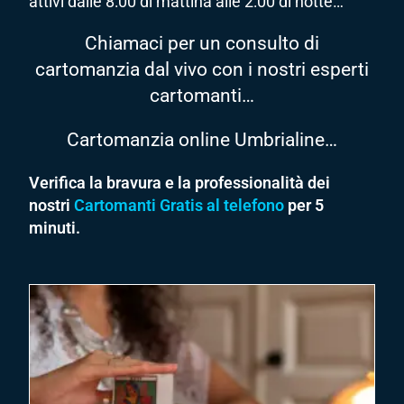
attivi dalle 8:00 di mattina alle 2:00 di notte…
Chiamaci per un consulto di
cartomanzia dal vivo con i nostri esperti
cartomanti…
Cartomanzia online Umbrialine…
Verifica la bravura e la professionalità dei
nostri
Cartomanti Gratis al telefono
per 5
minuti.