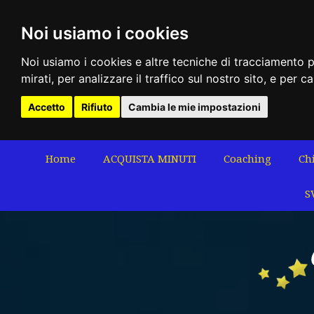
Noi usiamo i cookies
Noi usiamo i cookies e altre tecniche di tracciamento p
mirati, per analizzare il traffico sul nostro sito, e per c
Accetto
Rifiuto
Cambia le mie impostazioni
Home
ACQUISTA MINUTI
Coaching
Ch
S