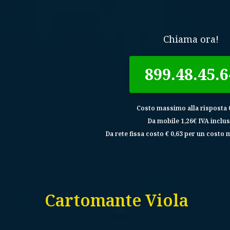
Chiama ora!
899.48.45.6
Costo massimo alla risposta 0
Da mobile 1,26€ IVA inclus
Da rete fissa costo € 0,63 per un costo 
Cartomante Viola