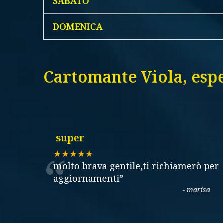
SABATO
DOMENICA
Cartomante Viola, espe
super
“
★★★★★
molto brava gentile,ti richiamerò per
aggiornamenti
”
-
marisa