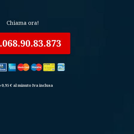
Chiama ora!
.068.90.83.873
 0,95 € al minuto Iva inclusa