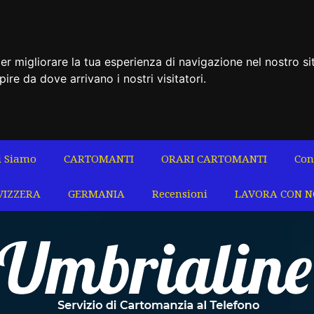
er migliorare la tua esperienza di navigazione nel nostro si
apire da dove arrivano i nostri visitatori.
i Siamo
CARTOMANTI
ORARI CARTOMANTI
Con
VIZZERA
GERMANIA
Recensioni
LAVORA CON N