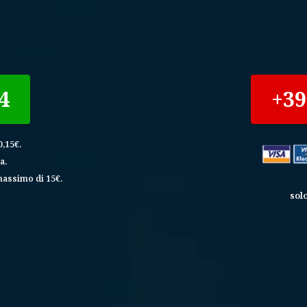
4
+39
,15€.
a.
massimo di 15€.
solo