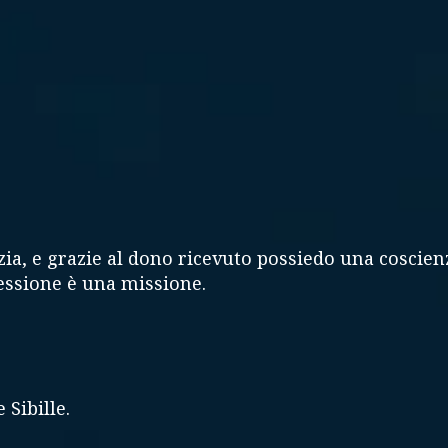
 zia, e grazie al dono ricevuto possiedo una coscien
essione è una missione.
 Sibille.